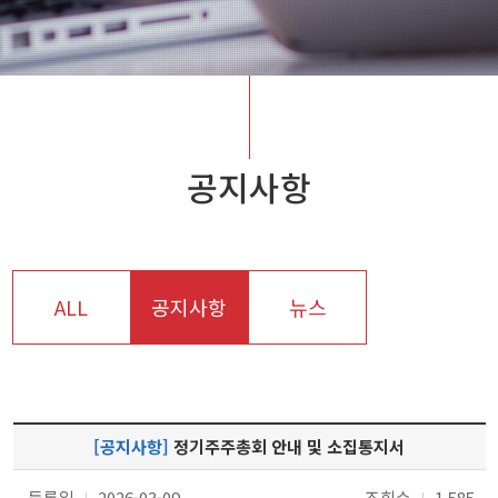
공지사항
ALL
공지사항
뉴스
[공지사항]
정기주주총회 안내 및 소집통지서
등록일
2026-03-09
조회수
1,585
|
|