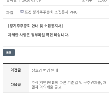
포겟 정기주주총회 소집통지.PNG
파일
|
[정기주주총회 안내 및 소집통지서]
자세한 사항은 첨부파일 확인 바랍니다.
이전글
상호명 변경 안내
주식(액면)병합에 따른 기준일 및 구주권제출, 채
다음글
권자 이의제출 공고