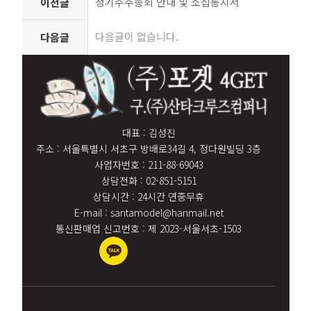
정기주주총회 안내 및 소집통지서
이전글
다음글이 없습니다.
다음글
대표 : 김성진
주소 : 서울특별시 서초구 방배로34길 4, 정다원빌딩 3층
사업자번호 : 211-88-69043
상담전화 : 02-851-5151
상담시간 : 24시간 연중무휴
E-mail : santamodel@hanmail.net
통신판매업 신고번호 : 제 2023-서울서초-1503