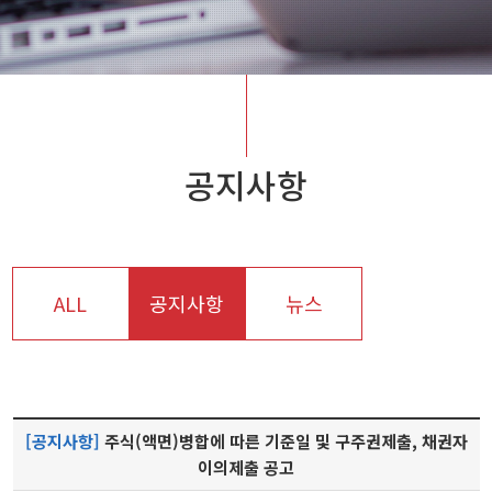
공지사항
ALL
공지사항
뉴스
[공지사항]
주식(액면)병합에 따른 기준일 및 구주권제출, 채권자
이의제출 공고