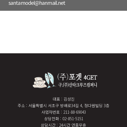
santamodel@hanmail.net
대표 : 김성진
주소 : 서울특별시 서초구 방배로34길 4, 정다원빌딩 3층
사업자번호 : 211-88-69043
상담전화 : 02-851-5151
상담시간 : 24시간 연중무휴