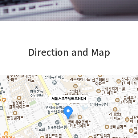
Direction and Map
서울 서초구 방배로34길 4