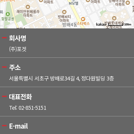
100m
회사명
(주)포겟
주소
서울특별시 서초구 방배로34길 4, 정다원빌딩 3층
대표전화
Tel: 02-851-5151
E-mail