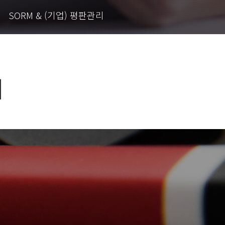
SORM & (기업) 평판관리
리