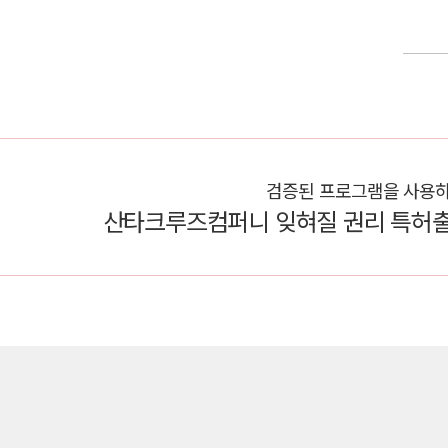
검증된 프로그램을 사용
산타크루즈컴퍼니 잊혀질 권리 특허출원 제