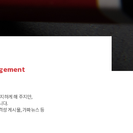
agement
지하게 해 주지만,
니다.
격성 게시물, 가짜뉴스 등